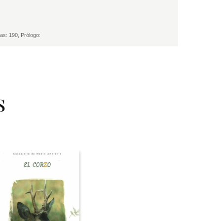
: 190, Prólogo:
s