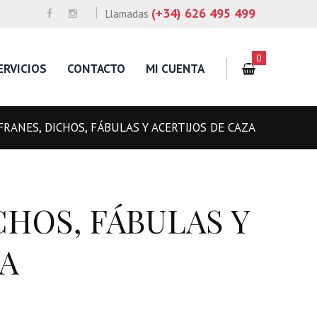
(+34) 626 495 499
Llamadas
0
ERVICIOS
CONTACTO
MI CUENTA
FRANES, DICHOS, FÁBULAS Y ACERTIJOS DE CAZA
CHOS, FÁBULAS Y
ZA