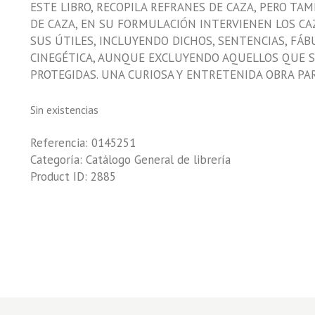
ESTE LIBRO, RECOPILA REFRANES DE CAZA, PERO TA
DE CAZA, EN SU FORMULACIÓN INTERVIENEN LOS CAZ
SUS ÚTILES, INCLUYENDO DICHOS, SENTENCIAS, FÁ
CINEGÉTICA, AUNQUE EXCLUYENDO AQUELLOS QUE SE
PROTEGIDAS. UNA CURIOSA Y ENTRETENIDA OBRA PAR
Sin existencias
Referencia:
0145251
Categoría:
Catálogo General de librería
Product ID:
2885