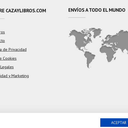
ENVÍOS A TODO EL MUNDO
RE CAZAYLIBROS.COM
ros
cto
ca de Privacidad
e Cookies
 Legales
cidad y Marketing
ACEPTAR