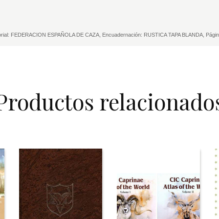
rial: FEDERACION ESPAÑOLA DE CAZA, Encuadernación: RUSTICA TAPA BLANDA, Páginas
Productos relacionado