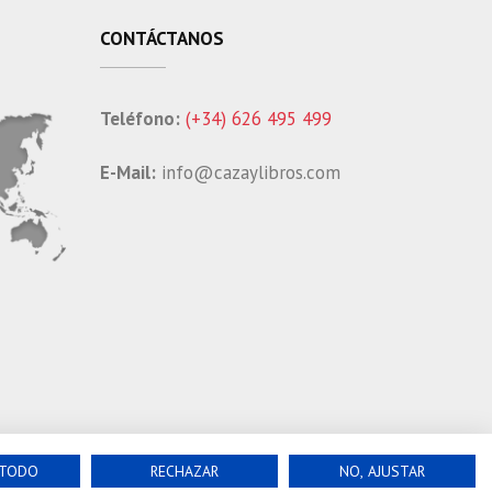
CONTÁCTANOS
Teléfono:
(+34) 626 495 499
E-Mail:
info@cazaylibros.com
 TODO
RECHAZAR
NO, AJUSTAR