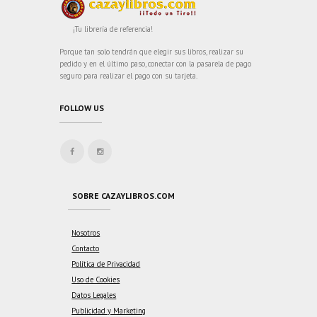
¡Tu librería de referencia!
Porque tan solo tendrán que elegir sus libros, realizar su
pedido y en el último paso, conectar con la pasarela de pago
seguro para realizar el pago con su tarjeta.
FOLLOW US
SOBRE CAZAYLIBROS.COM
Nosotros
Contacto
Política de Privacidad
Uso de Cookies
Datos Legales
Publicidad y Marketing