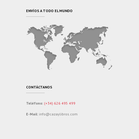
ENVÍOS A TODO EL MUNDO
CONTÁCTANOS
Teléfono:
(+34) 626 495 499
E-Mail:
info@cazaylibros.com